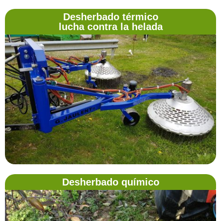
Desherbado térmico
lucha contra la helada
Desherbado químico