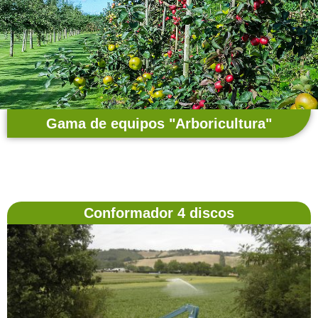
Gama de equipos "Arboricultura"
Conformador 4 discos