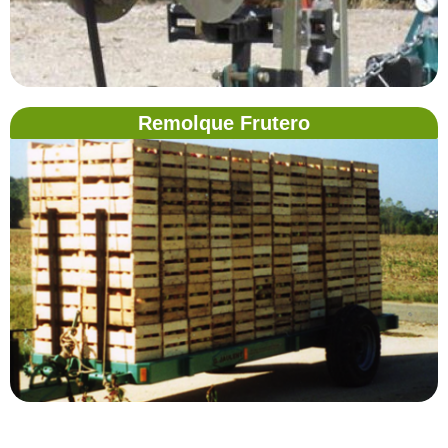
Remolque Frutero