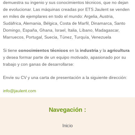
demuestra su ingenio y sus conocimientos técnicos, que no dejan
de evolucionar. Las máquinas creadas por ETS Jaulent se venden
en miles de ejemplares en todo el mundo: Argelia, Austria,
Sudáfrica, Alemania, Bélgica, Costa de Marfil, Dinamarca, Santo
Domingo, España, Ghana, Israel, Italia, Líbano, Madagascar,
Marruecos, Portugal, Suecia, Túnez, Turquía, Venezuela
Si tiene
conocimientos técnicos
en la
industria
y la
agricultura
y desea formar parte de un equipo motivado, apasionado por su
trabajo y con ganas de desarrollarse:
Envíe su CV y una carta de presentación a la siguiente dirección:
info@jaulent.com
Navegación :
Inicio