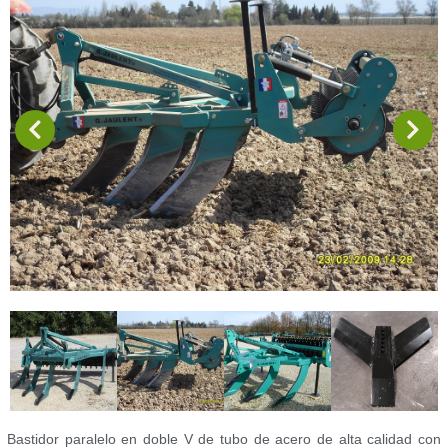
Bastidor paralelo en doble V de tubo de acero de alta calidad con