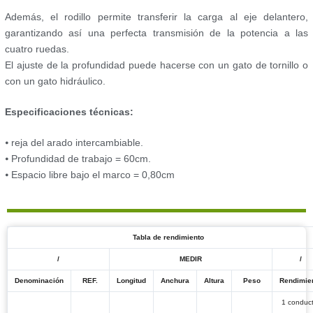
Además, el rodillo permite transferir la carga al eje delantero,
garantizando así una perfecta transmisión de la potencia a las
cuatro ruedas.
El ajuste de la profundidad puede hacerse con un gato de tornillo o
con un gato hidráulico.
Especificaciones técnicas:
⦁ reja del arado intercambiable.
⦁ Profundidad de trabajo = 60cm.
⦁ Espacio libre bajo el marco = 0,80cm
Tabla de rendimiento
/
MEDIR
/
Denominación
REF.
Longitud
Anchura
Altura
Peso
Rendimie
1 conduct