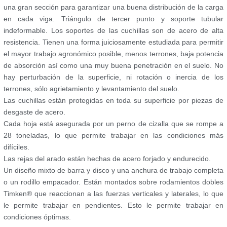
una gran sección para garantizar una buena distribución de la carga
en cada viga. Triángulo de tercer punto y soporte tubular
indeformable. Los soportes de las cuchillas son de acero de alta
resistencia. Tienen una forma juiciosamente estudiada para permitir
el mayor trabajo agronómico posible, menos terrones, baja potencia
de absorción así como una muy buena penetración en el suelo. No
hay perturbación de la superficie, ni rotación o inercia de los
terrones, sólo agrietamiento y levantamiento del suelo.
Las cuchillas están protegidas en toda su superficie por piezas de
desgaste de acero.
Cada hoja está asegurada por un perno de cizalla que se rompe a
28 toneladas, lo que permite trabajar en las condiciones más
difíciles.
Las rejas del arado están hechas de acero forjado y endurecido.
Un diseño mixto de barra y disco y una anchura de trabajo completa
o un rodillo empacador. Están montados sobre rodamientos dobles
Timken® que reaccionan a las fuerzas verticales y laterales, lo que
le permite trabajar en pendientes. Esto le permite trabajar en
condiciones óptimas.