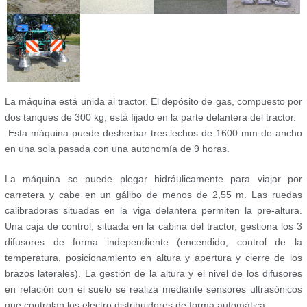
La máquina está unida al tractor. El depósito de gas, compuesto por
dos tanques de 300 kg, está fijado en la parte delantera del tractor.
Esta máquina puede desherbar tres lechos de 1600 mm de ancho
en una sola pasada con una autonomía de 9 horas.
La máquina se puede plegar hidráulicamente para viajar por
carretera y cabe en un gálibo de menos de 2,55 m. Las ruedas
calibradoras situadas en la viga delantera permiten la pre-altura.
Una caja de control, situada en la cabina del tractor, gestiona los 3
difusores de forma independiente (encendido, control de la
temperatura, posicionamiento en altura y apertura y cierre de los
brazos laterales). La gestión de la altura y el nivel de los difusores
en relación con el suelo se realiza mediante sensores ultrasónicos
que controlan los electro distribuidores de forma automática.