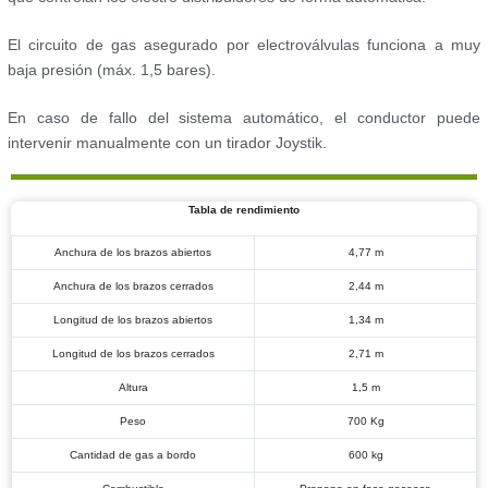
El circuito de gas asegurado por electroválvulas funciona a muy
baja presión (máx. 1,5 bares).
En caso de fallo del sistema automático, el conductor puede
intervenir manualmente con un tirador Joystik.
Tabla de rendimiento
Anchura de los brazos abiertos
4,77 m
Anchura de los brazos cerrados
2,44 m
Longitud de los brazos abiertos
1,34 m
Longitud de los brazos cerrados
2,71 m
Altura
1,5 m
Peso
700 Kg
Cantidad de gas a bordo
600 kg