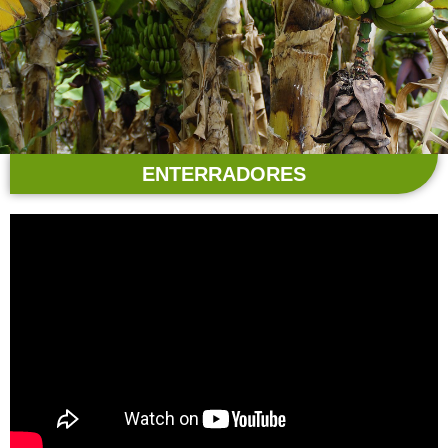
ENTERRADORES