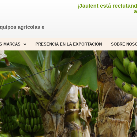
¡Jaulent está reclutan
a
quipos agrícolas e
S MARCAS
PRESENCIA EN LA EXPORTACIÓN
SOBRE NOS