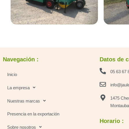
Navegación :
Datos de c
05 63 67 
Inicio
info@jaul
La empresa
1475 Chem
Nuestras marcas
Montauba
Presencia en la exportación
Horario :
Sobre nosotros